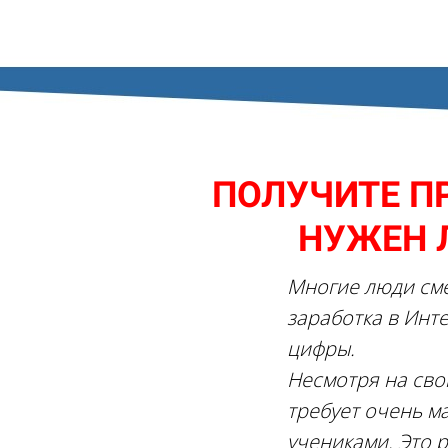
ПОЛУЧИТЕ ПР
НУЖЕН 
Многие люди сме
заработка в Инте
цифры.
Несмотря на свою
требует очень м
учениками. Это р