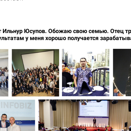
т Ильнур Юсупов. Обожаю свою семью. Отец тр
ультатам у меня хорошо получается зарабатыва