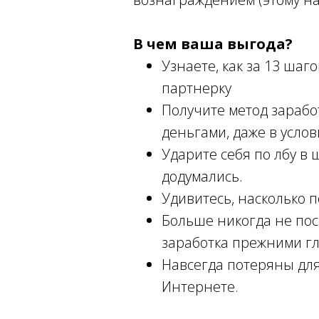
В чем ваша выгода?
Узнаете, как за 13 ша
партнерку
Получите метод зарабо
деньгами, даже в услов
Ударите себя по лбу в ш
додумались.
Удивитесь, насколько 
Больше никогда не пос
заработка прежними г
Навсегда потеряны для
Интернете.