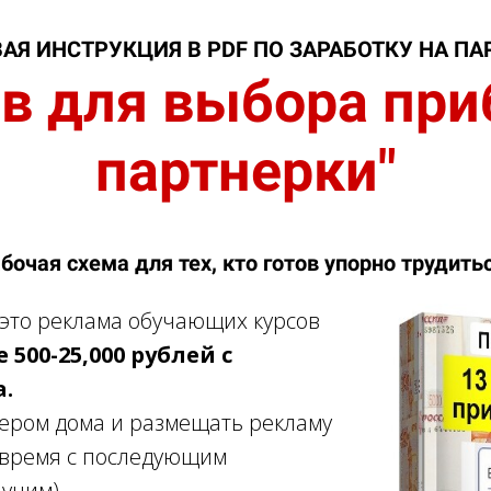
АЯ ИНСТРУКЦИЯ В PDF ПО ЗАРАБОТКУ НА ПА
ов для выбора пр
партнерки"
бочая схема для тех, кто готов упорно трудить
 это реклама обучающих курсов
 500-25,000 рублей с
.
ером дома и размещать рекламу
 время с последующим
учим).