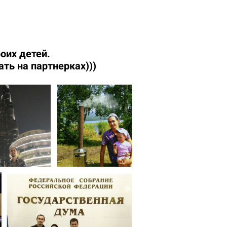
оих детей.
ть на партнерках)))