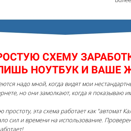
ОСТУЮ СХЕМУ ЗАРАБОТК
ЛИШЬ НОУТБУК И ВАШЕ 
ются надо мной, когда видят мои нестандартн
рнете, но они замолкают, когда я показываю и
 простоту, эта схема работает как "автомат К
ало сил и времени на использование. Провере
аботает!