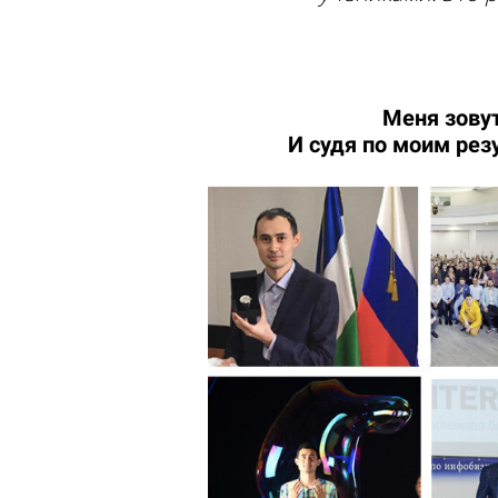
Меня зову
И судя по моим рез