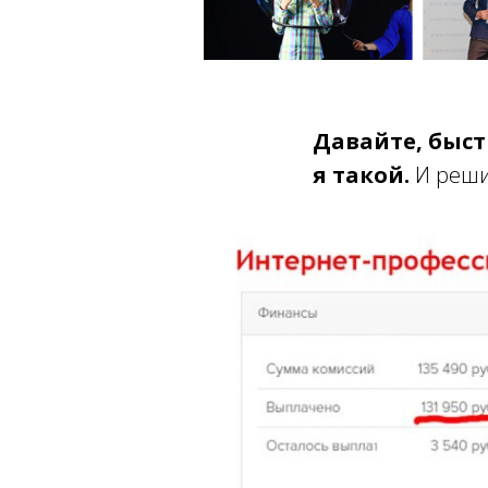
Давайте, быст
я такой.
И решил