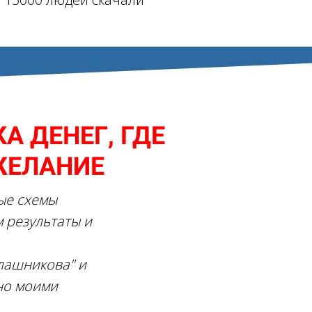
А ДЕНЕГ, ГДЕ
ЖЕЛАНИЕ
ые схемы
м результаты и
алашникова" и
но моими