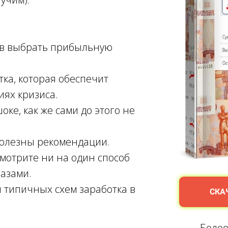
гов выбрать прибыльную
тка, которая обеспечит
иях кризиса.
оке, как же сами до этого не
полезны рекомендации.
мотрите ни на один способ
лазами.
 типичных схем заработка в
СКА
Более