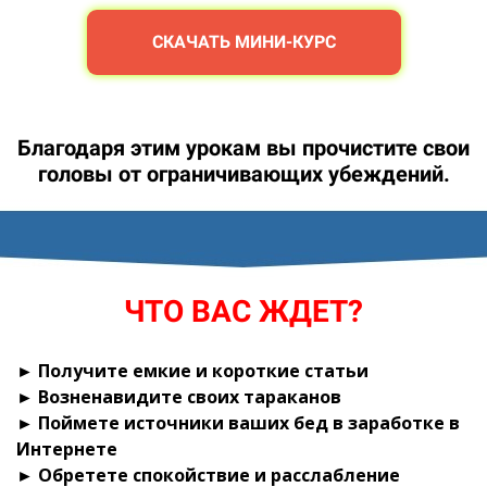
СКАЧАТЬ МИНИ-КУРС
Благодаря этим урокам вы прочистите свои
головы от ограничивающих убеждений.
ЧТО ВАС ЖДЕТ?
► Получите емкие и короткие статьи
► Возненавидите своих тараканов
► Поймете источники ваших бед в заработке в
Интернете
► Обретете спокойствие и расслабление