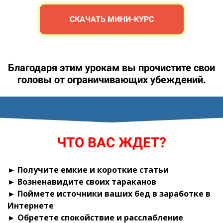
СКАЧАТЬ МИНИ-КУРС
Благодаря этим урокам вы прочистите свои
головы от ограничивающих убеждений.
ЧТО ВАС ЖДЕТ?
► Получите емкие и короткие статьи
► Возненавидите своих тараканов
► Поймете источники ваших бед в заработке в
Интернете
► Обретете спокойствие и расслабление